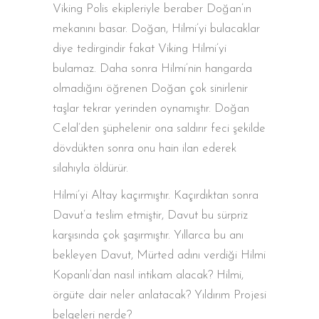
Viking Polis ekipleriyle beraber Doğan’ın
mekanını basar. Doğan, Hilmi’yi bulacaklar
diye tedirgindir fakat Viking Hilmi’yi
bulamaz. Daha sonra Hilmi’nin hangarda
olmadığını öğrenen Doğan çok sinirlenir
taşlar tekrar yerinden oynamıştır. Doğan
Celal’den şüphelenir ona saldırır feci şekilde
dövdükten sonra onu hain ilan ederek
silahıyla öldürür.
Hilmi’yi Altay kaçırmıştır. Kaçırdıktan sonra
Davut’a teslim etmiştir, Davut bu sürpriz
karşısında çok şaşırmıştır. Yıllarca bu anı
bekleyen Davut, Mürted adını verdiği Hilmi
Kopanlı’dan nasıl intikam alacak? Hilmi,
örgüte dair neler anlatacak? Yıldırım Projesi
belgeleri nerde?