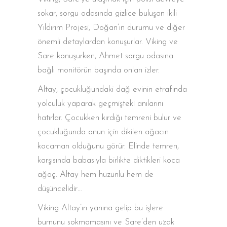
sokar, sorgu odasında gizlice buluşan ikili
Yıldırım Projesi, Doğan’ın durumu ve diğer
önemli detaylardan konuşurlar. Viking ve
Sare konuşurken, Ahmet sorgu odasına
bağlı monitörün başında onları izler.
Altay, çocukluğundaki dağ evinin etrafında
yolculuk yaparak geçmişteki anılarını
hatırlar. Çocukken kırdığı temreni bulur ve
çocukluğunda onun için dikilen ağacın
kocaman olduğunu görür. Elinde temren,
karşısında babasıyla birlikte diktikleri koca
ağaç. Altay hem hüzünlü hem de
düşüncelidir…
Viking Altay’ın yanına gelip bu işlere
burnunu sokmamasını ve Sare’den uzak