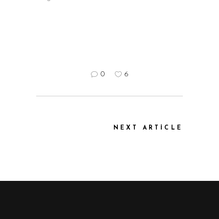
0
6
NEXT ARTICLE