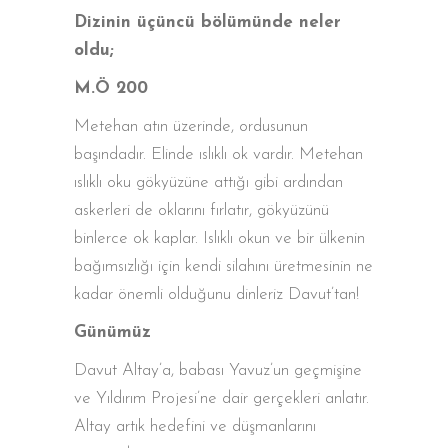
Dizinin üçüncü bölümünde neler
oldu;
M.Ö 200
Metehan atın üzerinde, ordusunun
başındadır. Elinde ıslıklı ok vardır. Metehan
ıslıklı oku gökyüzüne attığı gibi ardından
askerleri de oklarını fırlatır, gökyüzünü
binlerce ok kaplar. Islıklı okun ve bir ülkenin
bağımsızlığı için kendi silahını üretmesinin ne
kadar önemli olduğunu dinleriz Davut’tan!
Günümüz
Davut Altay’a, babası Yavuz’un geçmişine
ve Yıldırım Projesi’ne dair gerçekleri anlatır.
Altay artık hedefini ve düşmanlarını