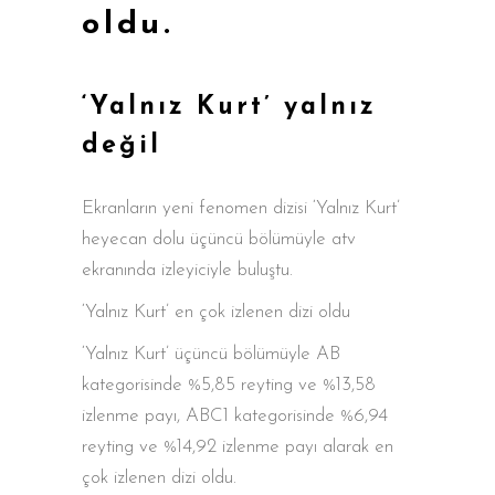
oldu.
‘Yalnız Kurt’ yalnız
değil
Ekranların yeni fenomen dizisi ‘Yalnız Kurt’
heyecan dolu üçüncü bölümüyle atv
ekranında izleyiciyle buluştu.
‘Yalnız Kurt’ en çok izlenen dizi oldu
‘Yalnız Kurt’ üçüncü bölümüyle AB
kategorisinde %5,85 reyting ve %13,58
izlenme payı, ABC1 kategorisinde %6,94
reyting ve %14,92 izlenme payı alarak en
çok izlenen dizi oldu.