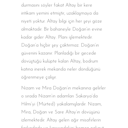
durmasını söyler fakat Altay bir kere
intikam yemini etmiştir, uzaklaşmaya da
niyeti yoktur. Altay bilgi için her şeyi göze
almaktadır. Bir bahaneyle Doğan’ın evine
kadar gider Altay. Planı işlemektedir.
Doğan’a hiçbir şey çaktırmaz. Doğan’ın
güvenini kazanır. Planladığı bir gecede
dövüştüğü kulüpte kalan Altay, bodrum
katına inerek mekanda neler döndüğünü
öğrenmeye çalışır.
Nizam ve Mira Doğan’ın mekanına gelirler
o sırada Nizam’ın adamları Sakarya’da
Hilmi’yi (Mürted) yakalamışlardır. Nizam,
Mira, Doğan ve Sare Altay’ın dövüşünü
izlemektedir. Altay gelen ağır misafirlerin