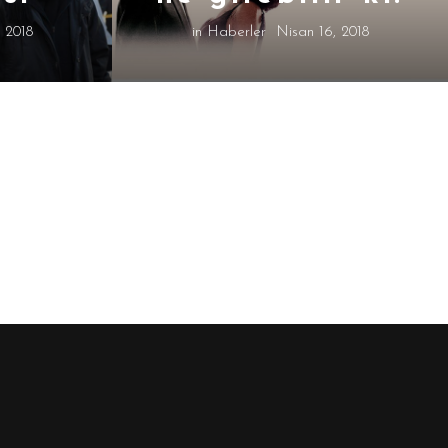
 2018
in
Haberler
Nisan 16, 2018