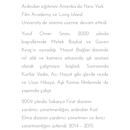
Ardından eğitimini Amerika’da New York
Film Academy ve Long Island
University’de sinema üzerine devam ettirdi.
Yusuf Ömer Sınav, 2000 yılında
başrollerinde Melek Baykal ve Güven
Kıraç’ın oynadığı “Hayat Bağları’’dizisinde
rol aldı ve kamera arkasında ışık asistanı
olarak çalışmaya başladı. Sonrasında
Kurtlar Vadisi, Acı Hayat gibi işlerde rejide
ve Uzun Hikaye, Aşk Kırmızı filmlerinde de
yapımda çalıştı.
2009 yılında Sakarya Fırat dizisinin
yardımcı yönetmenliğini, ardından Kızıl
Elma dizisinin yardımcı yönetmen ve ikinci
yönetmenliğini üstlendi. 2014 – 2015