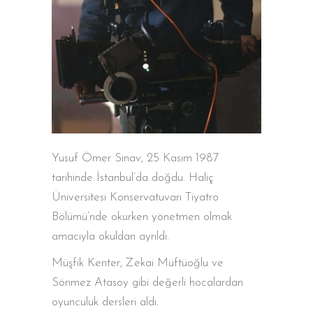
Yusuf Ömer Sınav, 25 Kasım 1987
tarihinde İstanbul’da doğdu. Haliç
Üniversitesi Konservatuvarı Tiyatro
Bölümü’nde okurken yönetmen olmak
amacıyla okuldan ayrıldı.
Müşfik Kenter, Zekai Müftüoğlu ve
Sönmez Atasoy gibi değerli hocalardan
oyunculuk dersleri aldı.