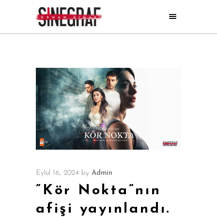
Eylül 16, 2024
by
Admin
”Kör Nokta”nın
afişi yayınlandı.