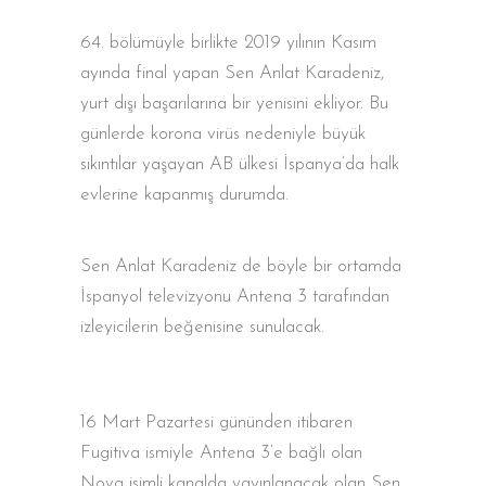
64. bölümüyle birlikte 2019 yılının Kasım
ayında final yapan Sen Anlat Karadeniz,
yurt dışı başarılarına bir yenisini ekliyor. Bu
günlerde korona virüs nedeniyle büyük
sıkıntılar yaşayan AB ülkesi İspanya’da halk
evlerine kapanmış durumda.
Sen Anlat Karadeniz de böyle bir ortamda
İspanyol televizyonu Antena 3 tarafından
izleyicilerin beğenisine sunulacak.
16 Mart Pazartesi gününden itibaren
Fugitiva ismiyle Antena 3’e bağlı olan
Nova isimli kanalda yayınlanacak olan Sen