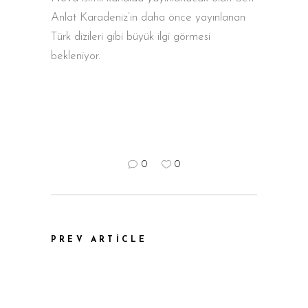
Anlat Karadeniz’in daha önce yayınlanan
Türk dizileri gibi büyük ilgi görmesi
bekleniyor.
0
0
PREV ARTICLE